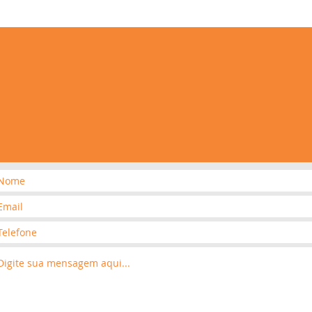
comercial@fsexpresslog.com.br