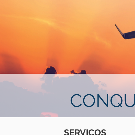
CONQU
SERVIÇOS