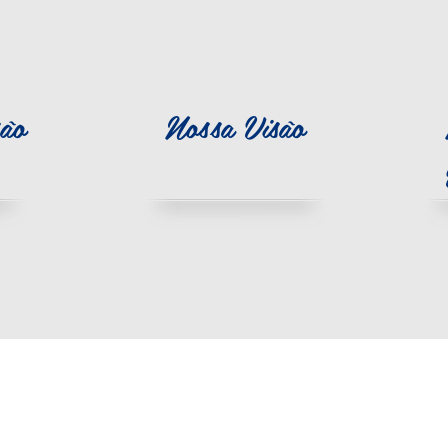
ão
Nossa Visão