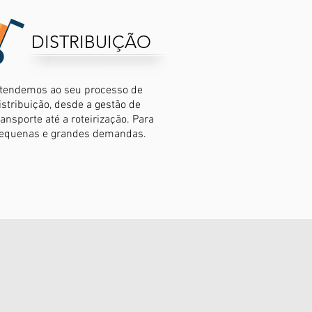
DISTRIBUIÇÃO
tendemos ao seu processo de
istribuição, desde a gestão de
ransporte até a roteirização. Para
equenas e grandes demandas.